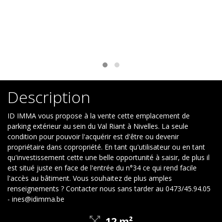
Contact
Description
ID IMMA vous propose à la vente cette emplacement de
parking extérieur au sein du Val Riant à Nivelles. La seule
condition pour pouvoir l'acquérir est d'être ou devenir
propriétaire dans copropriété. En tant qu'utilisateur ou en tant
qu'investissement cette une belle opportunité à saisir, de plus il
est situé juste en face de l'entrée du n°34 ce qui rend facile
l'accès au bâtiment. Vous souhaitez de plus amples
renseignements ? Contacter nous sans tarder au 0473/45.94.05
- ines@idimma.be
12 m²