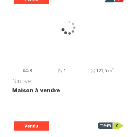
3
1
121,5 m²
Ninove
Maison à vendre
Vendu