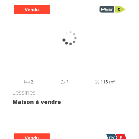
Vendu
2
1
115 m²
Lessines
Maison à vendre
Vendu