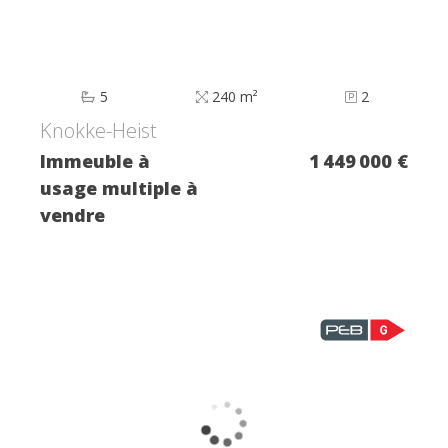
5
240 m²
2
Knokke-Heist
Immeuble à
1 449 000 €
usage multiple à
vendre