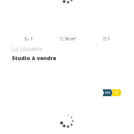
1
50 m²
1
La Louvière
Studio à vendre