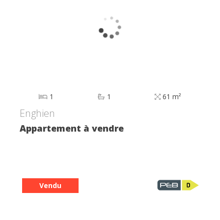
1
1
61 m²
Enghien
Appartement à vendre
Vendu