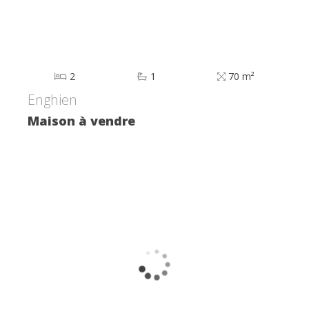
2
1
70 m²
Enghien
Maison à vendre