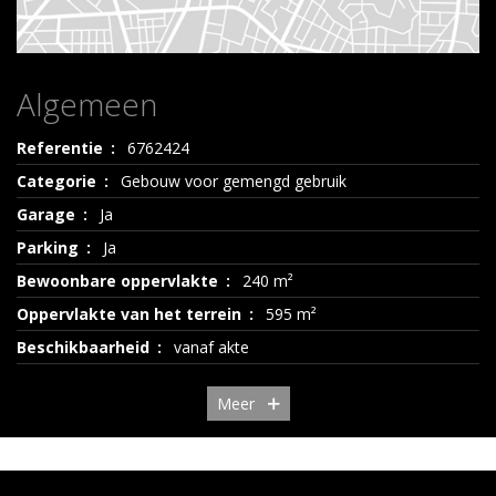
Algemeen
Referentie
6762424
Categorie
Gebouw voor gemengd gebruik
Garage
Ja
Parking
Ja
Bewoonbare oppervlakte
240 m²
Oppervlakte van het terrein
595 m²
Beschikbaarheid
vanaf akte
Meer