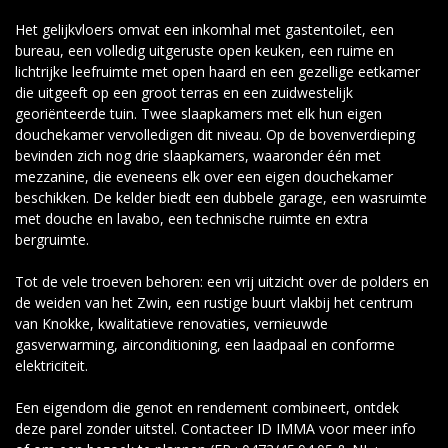
Het gelijkvloers omvat een inkomhal met gastentoilet, een
bureau, een volledig uitgeruste open keuken, een ruime en
lichtrijke leefruimte met open haard en een gezellige eetkamer
die uitgeeft op een groot terras en een zuidwestelijk
georiënteerde tuin. Twee slaapkamers met elk hun eigen
douchekamer vervolledigen dit niveau. Op de bovenverdieping
bevinden zich nog drie slaapkamers, waaronder één met
mezzanine, die eveneens elk over een eigen douchekamer
beschikken. De kelder biedt een dubbele garage, een wasruimte
met douche en lavabo, een technische ruimte en extra
bergruimte.
Tot de vele troeven behoren: een vrij uitzicht over de polders en
de weiden van het Zwin, een rustige buurt vlakbij het centrum
van Knokke, kwalitatieve renovaties, vernieuwde
gasverwarming, airconditioning, een laadpaal en conforme
elektriciteit.
Een eigendom die genot en rendement combineert, ontdek
deze parel zonder uitstel. Contacteer ID IMMA voor meer info