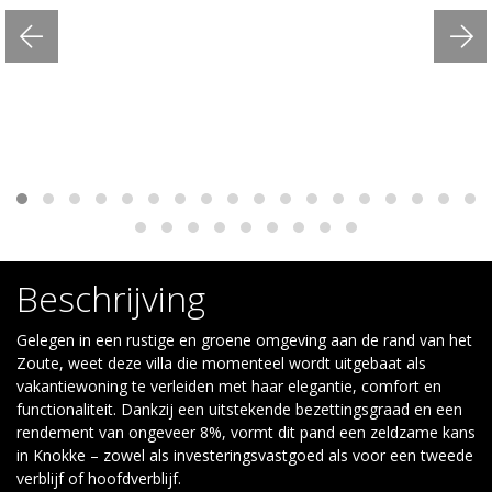
Beschrijving
Gelegen in een rustige en groene omgeving aan de rand van het
Zoute, weet deze villa die momenteel wordt uitgebaat als
vakantiewoning te verleiden met haar elegantie, comfort en
functionaliteit. Dankzij een uitstekende bezettingsgraad en een
rendement van ongeveer 8%, vormt dit pand een zeldzame kans
in Knokke – zowel als investeringsvastgoed als voor een tweede
verblijf of hoofdverblijf.