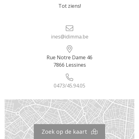
Tot ziens!
ines@idimma.be
Rue Notre Dame 46
7866 Lessines
0473/45.94.05
Zoek op de kaart