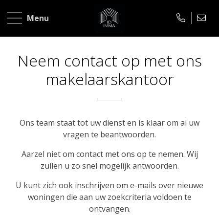
Home
Menu
Te
koop
Neem contact op met ons
makelaarskantoor
Te
huur
Over
Ons team staat tot uw dienst en is klaar om al uw
ons
vragen te beantwoorden.
Aarzel niet om contact met ons op te nemen. Wij
Contact
zullen u zo snel mogelijk antwoorden.
U kunt zich ook inschrijven om e-mails over nieuwe
woningen die aan uw zoekcriteria voldoen te
ontvangen.