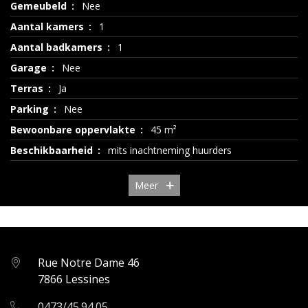
Gemeubeld
Nee
Aantal kamers
1
Aantal badkamers
1
Garage
Nee
Terras
Ja
Parking
Nee
Bewoonbare oppervlakte
45 m²
Beschikbaarheid
mits inachtneming huurders
Meer
Rue Notre Dame 46
7866 Lessines
0473/45.94.05