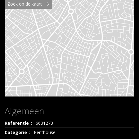
Zoek op de kaart
Algemeen
Referentie
6631273
Categorie
Penthouse