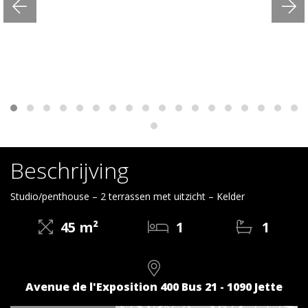
Beschrijving
Studio/penthouse – 2 terrassen met uitzicht – Kelder
45 m²
1
1
Avenue de l'Exposition 400 Bus 21 - 1090 Jette